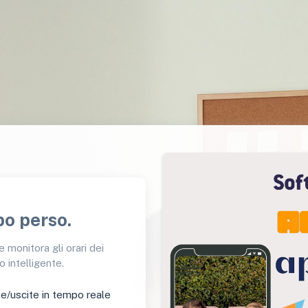
po perso.
e monitora gli orari dei
 intelligente.
e/uscite in tempo reale