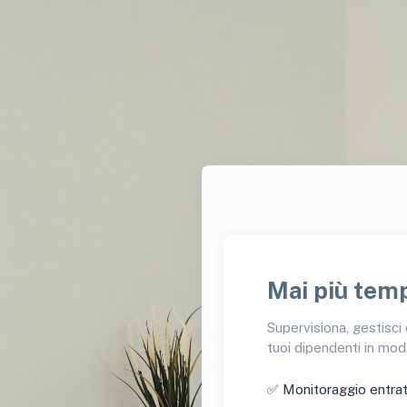
Mai più tem
Supervisiona, gestisci 
tuoi dipendenti in modo
✅ Monitoraggio entrat