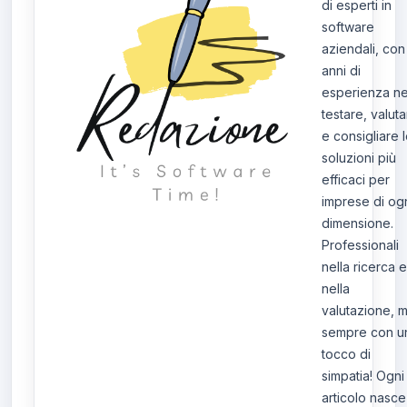
di esperti in
software
aziendali, con
anni di
esperienza ne
testare, valut
e consigliare 
soluzioni più
efficaci per
imprese di og
dimensione.
Professionali
nella ricerca e
nella
valutazione, 
sempre con u
tocco di
simpatia! Ogni
articolo nasce