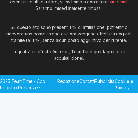
eventuali diritti d’autore, vi invitiamo a contattarci
via email
.
Saranno immediatamente rimossi.
Su questo sito sono presenti link di affiliazione: potremmo
ricevere una commissione qualora vengano effettuati acquisti
tramite tali link, senza alcun costo aggiuntivo per l’utente.
In qualità di affiliato Amazon, TeamTime guadagna dagli
acquisti idonei.
2025 TeamTime - App
Redazione
Contatti
Pubblicità
Cookie e
Registro Presenze ·
Privacy