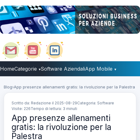
Home
Categorie
Software Aziendali
App Mobile
Blog
›
App presenze allenamenti gratis: la rivoluzione per la Palestra
Scritto da: Redazione il
2025-08-29
Categoria: Software
Visite: 226
Tempo di lettura: 3 minuti
App presenze allenamenti
gratis: la rivoluzione per la
Palestra