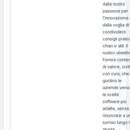
dalla nostra
passione per
l’innovazione
dalla voglia di
condividere
consigli pratici
chiari e utili. Il
nostro obietti
Fornire conten
di valore, scrit
con cura, che
guidino le
aziende vers
le scelte
software più
adatte, senza
rinunciare a u
sorriso lungo 
strada.