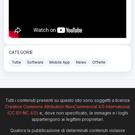
CATEGORIE
Tutte
Software
Mobile App
News
Offerte
Tutti i contenuti presenti su questo sito sono soggetti a licenza
Creative Commons Attribution-NonCommercial 4.0 International
(CC BY-NC 4.0)
e, dove non specificato, le immagini e i loghi
appartengono ai legittimi proprietari.
Qualora la pubblicazione di determinati contenuti violasse