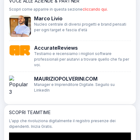
VOCE ALLE AZIENDE & PARTNER
Scopri come apparire in questa sezione
cliccando qui.
Marco Livio
Nucleo centrale di diversi progetti e brand pensati
per ogni target e fascia d'età
AccurateReviews
Testiamo e recensiamo i migliori software
professionali per aiutarvi a trovare quello che fa per
voi.
MAURIZIOPOLVERINI.COM
Manager e Imprenditore Digitale. Seguilo su
LinkedIn
SCOPRI TEAMTIME
L'app che rivoluziona digitalmente il registro presenze dei
dipendenti. Inizia Gratis.