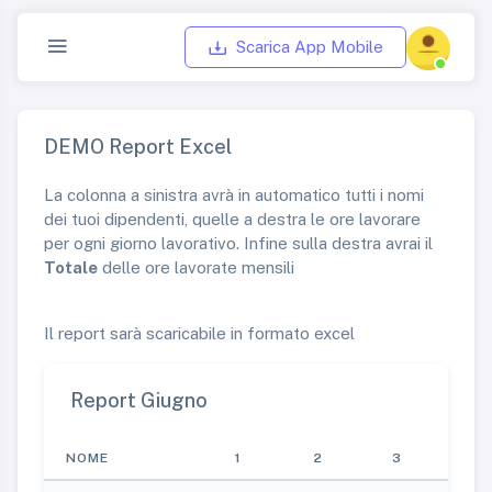
Scarica App Mobile
DEMO Report Excel
La colonna a sinistra avrà in automatico tutti i nomi
dei tuoi dipendenti, quelle a destra le ore lavorare
per ogni giorno lavorativo. Infine sulla destra avrai il
Totale
delle ore lavorate mensili
Il report sarà scaricabile in formato excel
Report Giugno
NOME
1
2
3
4