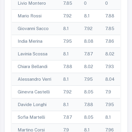
Livio Montero
7.85
0
0
0
Mario Rossi
7.92
8.1
7.88
0
Giovanni Sacco
8.1
7.92
7.85
8.
India Merina
7.95
8.08
7.86
7.
Lavinia Scossa
8.1
7.87
8.02
7.
Chiara Bellandi
7.88
8.02
7.93
8.1
Alessandro Verri
8.1
7.95
8.04
7.
Ginevra Castelli
7.92
8.05
7.9
8.
Davide Longhi
8.1
7.88
7.95
8.
Sofia Martelli
7.87
8.05
8.1
7.
Martino Corsi
7.9
8.1
7.96
7.