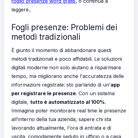
foglio presenze word gratis
, o continua a
leggere..
Fogli presenze: Problemi dei
metodi tradizionali
È giunto il momento di abbandonare questi
metodi tradizionali e poco affidabili. Le soluzioni
digitali moderne non solo aiutano a risparmiare
tempo, ma migliorano anche l'accuratezza delle
informazioni registrate: sto parlando di un'
app
per registrare le presenze
. Con un sistema
digitale,
tutto è automatizzato al 100%
.
Immagina poter monitorare real time le presenze
all'interno della tua azienda, sapere chi sta
lavorando attualmente, l'ora di entrata e di
uscita, comodamente seduto in ufficio o a casa