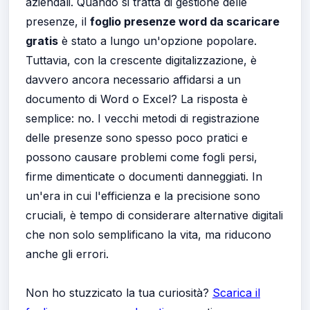
aziendali. Quando si tratta di gestione delle
presenze, il
foglio presenze word da scaricare
gratis
è stato a lungo un'opzione popolare.
Tuttavia, con la crescente digitalizzazione, è
davvero ancora necessario affidarsi a un
documento di Word o Excel? La risposta è
semplice: no. I vecchi metodi di registrazione
delle presenze sono spesso poco pratici e
possono causare problemi come fogli persi,
firme dimenticate o documenti danneggiati. In
un'era in cui l'efficienza e la precisione sono
cruciali, è tempo di considerare alternative digitali
che non solo semplificano la vita, ma riducono
anche gli errori.
Non ho stuzzicato la tua curiosità?
Scarica il