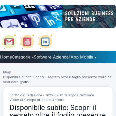
Home
Categorie
Software Aziendali
App Mobile
Blog
›
Disponibile subito: Scopri il segreto oltre il foglio presenze word da
scaricare gratis
Scritto da: Redazione il
2025-09-01
Categoria: Software
Visite: 147
Tempo di lettura: 3 minuti
Disponibile subito: Scopri il
segreto oltre il foglio presenze