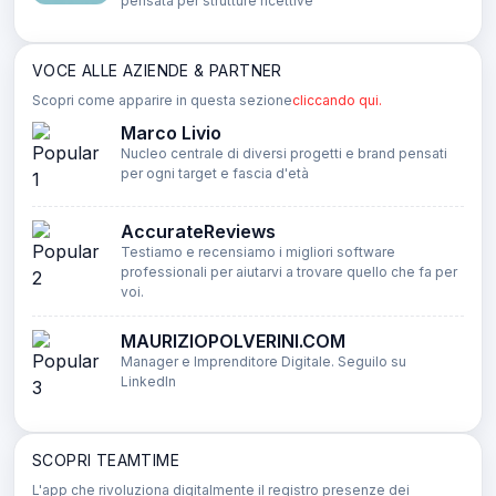
pensata per strutture ricettive
VOCE ALLE AZIENDE & PARTNER
Scopri come apparire in questa sezione
cliccando qui.
Marco Livio
Nucleo centrale di diversi progetti e brand pensati
per ogni target e fascia d'età
AccurateReviews
Testiamo e recensiamo i migliori software
professionali per aiutarvi a trovare quello che fa per
voi.
MAURIZIOPOLVERINI.COM
Manager e Imprenditore Digitale. Seguilo su
LinkedIn
SCOPRI TEAMTIME
L'app che rivoluziona digitalmente il registro presenze dei