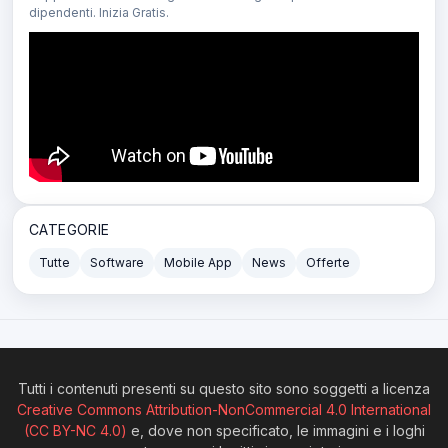
dipendenti. Inizia Gratis.
CATEGORIE
Tutte
Software
Mobile App
News
Offerte
Tutti i contenuti presenti su questo sito sono soggetti a licenza
Creative Commons Attribution-NonCommercial 4.0 International
(CC BY-NC 4.0)
e, dove non specificato, le immagini e i loghi